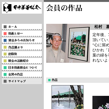
松村 
定年後、
頂いてい
“心に留
ひかれ「
葉の緑を
れないよ